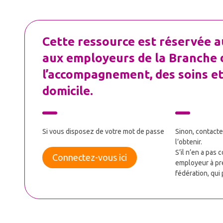
Cette ressource est réservée au
aux employeurs de la Branche de
l’accompagnement, des soins et 
domicile.
Si vous disposez de votre mot de passe
Sinon, contact
l’obtenir.
S’il n’en a pas 
Connectez-vous ici
employeur à pr
fédération, qui