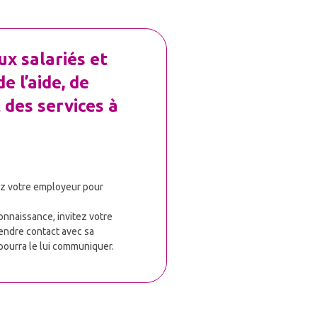
x salariés et 
 l’aide, de 
des services à 
ez votre employeur pour
connaissance, invitez votre
endre contact avec sa
 pourra le lui communiquer.