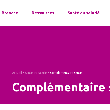
a Branche
Ressources
Santé du salarié
Accueil
>
Santé du salarié
>
Complémentaire santé
Complémentaire 