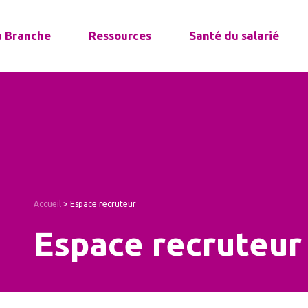
a Branche
Ressources
Santé du salarié
Accueil
>
Espace recruteur
Espace recruteur