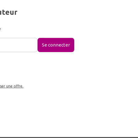
uteur
e
Se connecter
ser une offre.