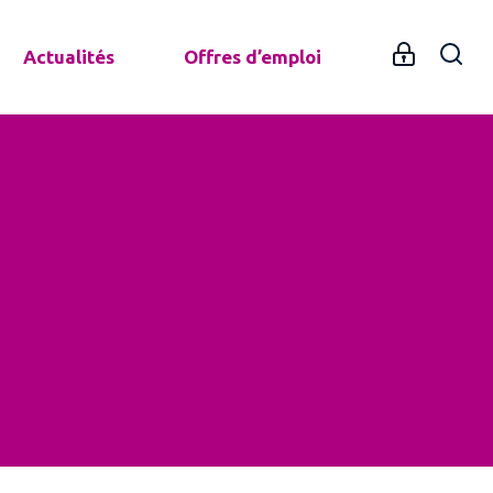
Actualités
Offres d’emploi