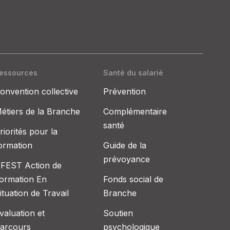
essources
Santé du salarié
onvention collective
Prévention
étiers de la Branche
Complémentaire
santé
riorités pour la
ormation
Guide de la
prévoyance
FEST Action de
ormation En
Fonds social de
ituation de Travail
Branche
valuation et
Soutien
arcours
psychologique