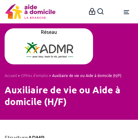
Réseau
Accueil
>
Offres d’emploi
>
Auxiliaire de vie ou Aide à domicile (H/F)
Auxiliaire de vie ou Aide à
domicile (H/F)
Structure
ADMR