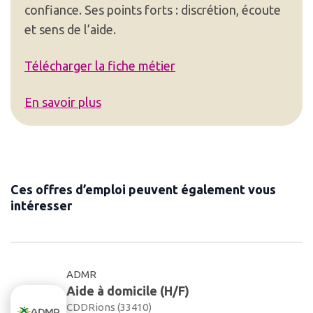
confiance. Ses points forts : discrétion, écoute
et sens de l’aide.
Télécharger la fiche métier
En savoir plus
Ces offres d’emploi peuvent également vous
intéresser
ADMR
Aide à domicile (H/F)
CDD
Rions (33410)