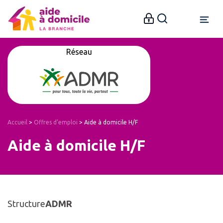
Réseau
Accueil
>
Offres d’emploi
>
Aide à domicile H/F
Aide à domicile H/F
Structure
ADMR