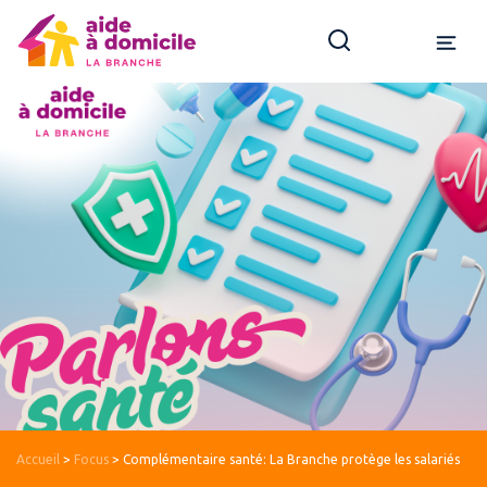
Accueil
>
Focus
>
Complémentaire santé: La Branche protège les salariés