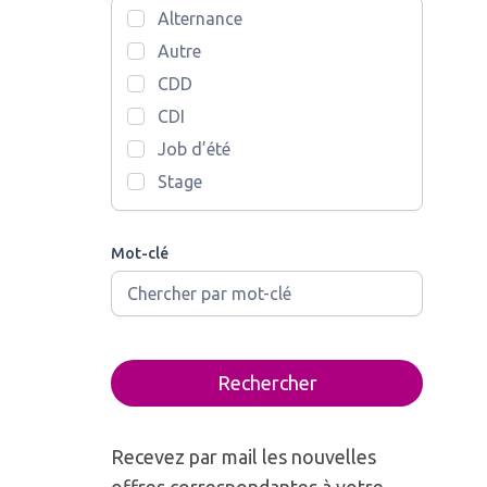
Alternance
Autre
CDD
CDI
Job d’été
Stage
Mot-clé
Rechercher
Recevez par mail les nouvelles