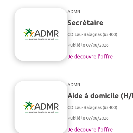
ADMR
Secrétaire
CDI
Lau-Balagnas (65400)
Publié le 07/08/2026
Je découvre l’offre
ADMR
Aide à domicile (H/
CDI
Lau-Balagnas (65400)
Publié le 07/08/2026
Je découvre l’offre