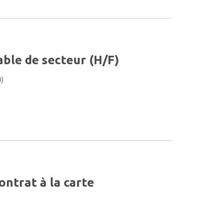
ble de secteur (H/F)
0)
contrat à la carte