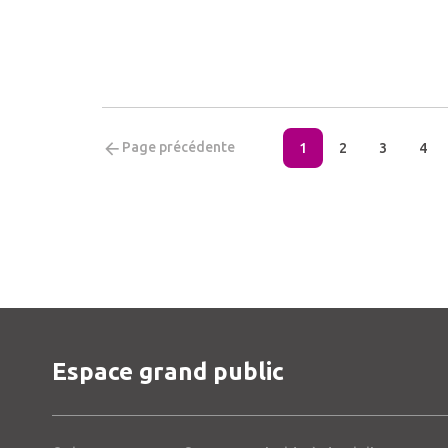
Page précédente
1
2
3
4
Espace grand public