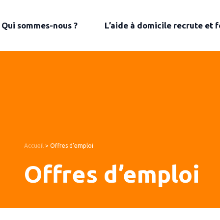
Qui sommes-nous ?
L’aide à domicile recrute et 
Accueil
>
Offres d’emploi
Offres d’emploi