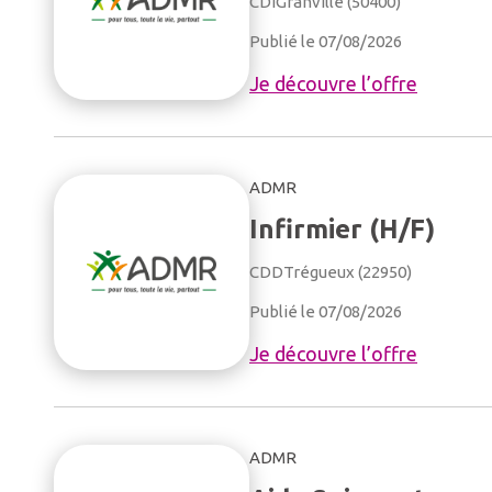
CDI
Granville (50400)
Publié le 07/08/2026
Je découvre l’offre
ADMR
Infirmier (H/F)
CDD
Trégueux (22950)
Publié le 07/08/2026
Je découvre l’offre
ADMR