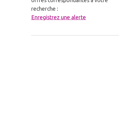
offres correspondantes à votre
recherche :
Enregistrez une alerte