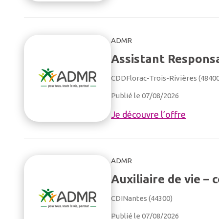
ADMR
Assistant Responsa
CDD
Florac-Trois-Rivières (4840
Publié le 07/08/2026
Je découvre l’offre
ADMR
Auxiliaire de vie – 
CDI
Nantes (44300)
Publié le 07/08/2026