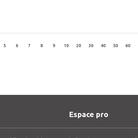
5
6
7
8
9
10
20
30
40
50
60
Espace pro