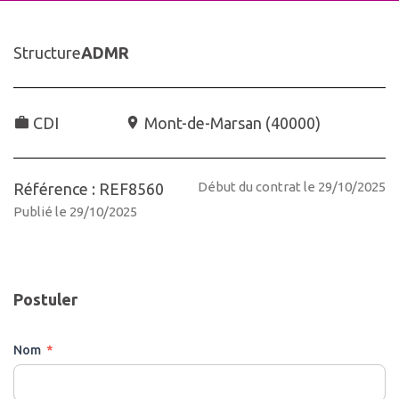
Structure
ADMR
CDI
Mont-de-Marsan
(
40000
)
Début du contrat le 29/10/2025
Référence : REF8560
Publié le 29/10/2025
Postuler
Nom