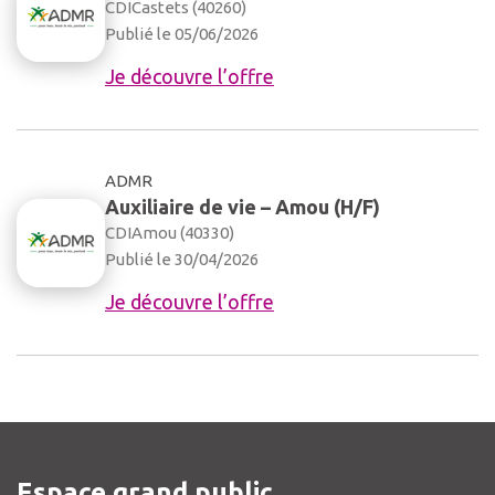
CDI
Castets (40260)
Publié le 05/06/2026
Je découvre l’offre
ADMR
Auxiliaire de vie – Amou (H/F)
CDI
Amou (40330)
Publié le 30/04/2026
Je découvre l’offre
Espace grand public