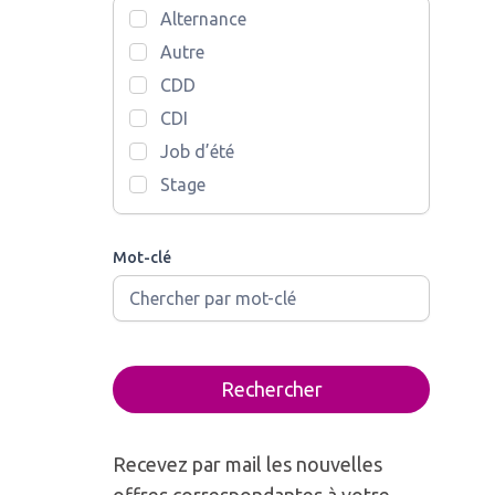
Alternance
Autre
CDD
CDI
Job d’été
Stage
Mot-clé
Rechercher
Recevez par mail les nouvelles