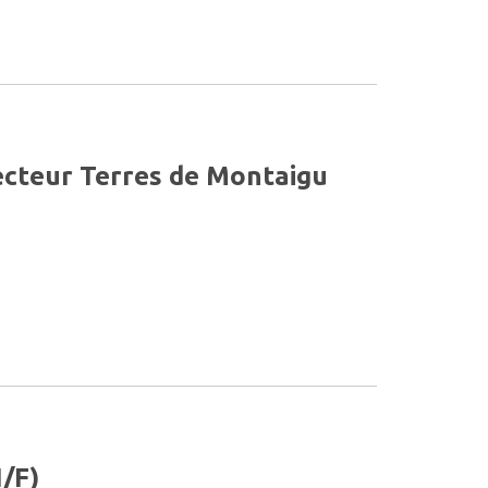
Secteur Terres de Montaigu
/F)