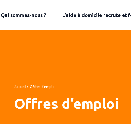
Qui sommes-nous ?
L’aide à domicile recrute et 
Accueil
>
Offres d’emploi
Offres d’emploi