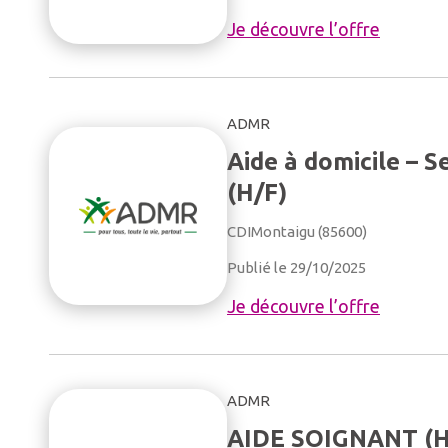
Je découvre l’offre
ADMR
Aide à domicile – 
(H/F)
CDI
Montaigu (85600)
Publié le 29/10/2025
Je découvre l’offre
ADMR
AIDE SOIGNANT (H