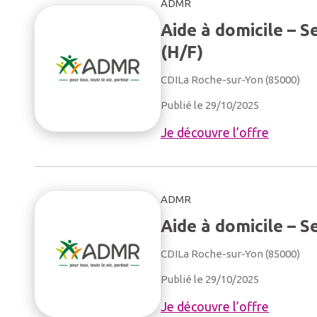
ADMR
Aide à domicile – 
(H/F)
CDI
La Roche-sur-Yon (85000)
Publié le 29/10/2025
Je découvre l’offre
ADMR
Aide à domicile – S
CDI
La Roche-sur-Yon (85000)
Publié le 29/10/2025
Je découvre l’offre