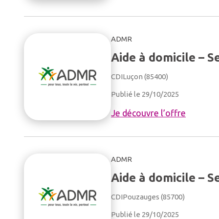
ADMR
Aide à domicile – S
CDI
Luçon (85400)
Publié le 29/10/2025
Je découvre l’offre
ADMR
Aide à domicile – 
CDI
Pouzauges (85700)
Publié le 29/10/2025