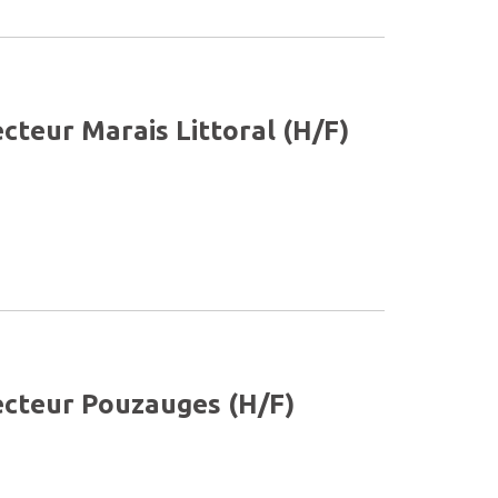
ecteur Marais Littoral (H/F)
Secteur Pouzauges (H/F)