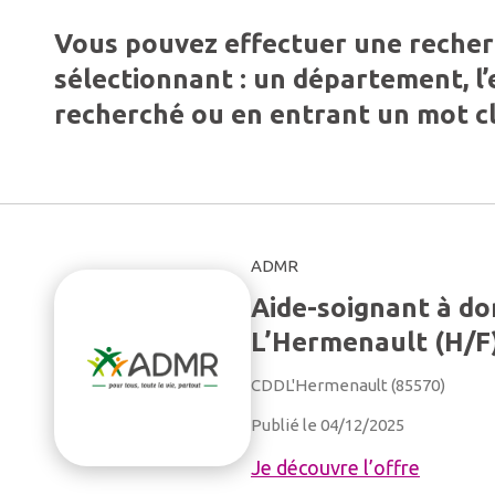
Vous pouvez effectuer une reche
sélectionnant : un département, l
recherché ou en entrant un mot cl
ADMR
Aide-soignant à do
L’Hermenault (H/F
CDD
L'Hermenault (85570)
Publié le 04/12/2025
Je découvre l’offre