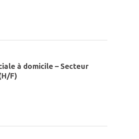
ciale à domicile – Secteur
(H/F)