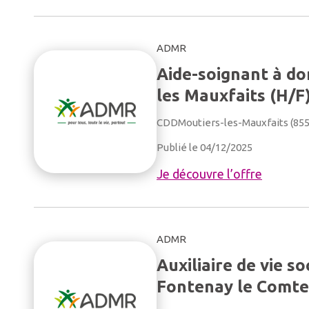
ADMR
Aide-soignant à d
les Mauxfaits (H/F
CDD
Moutiers-les-Mauxfaits (85
Publié le 04/12/2025
Je découvre l’offre
ADMR
Auxiliaire de vie so
Fontenay le Comte