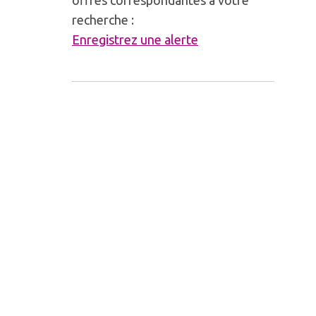
offres correspondantes à votre
recherche :
Enregistrez une alerte