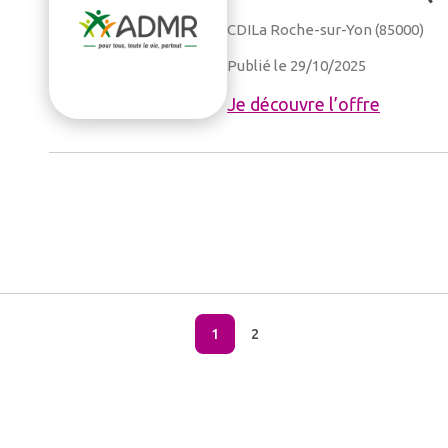
CDI
La Roche-sur-Yon (85000)
Publié le 29/10/2025
Je découvre l’offre
1
2