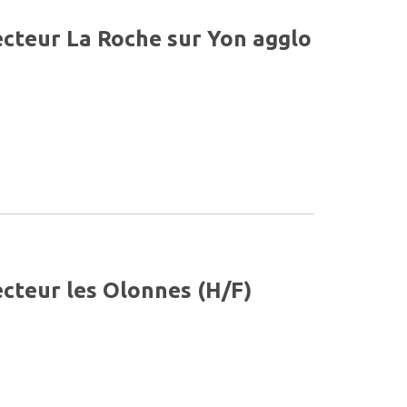
Secteur La Roche sur Yon agglo
ecteur les Olonnes (H/F)