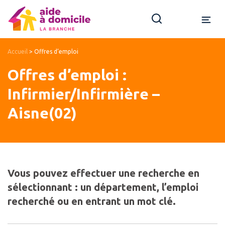
Accueil
>
Offres d’emploi
Offres d’emploi :
Infirmier/Infirmière –
Aisne(02)
Vous pouvez effectuer une recherche en
sélectionnant : un département, l’emploi
recherché ou en entrant un mot clé.