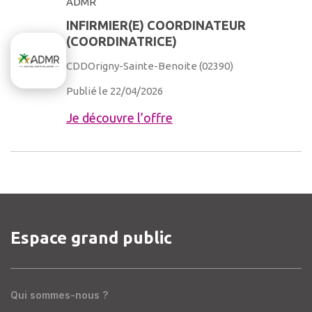
ADMR
INFIRMIER(E) COORDINATEUR
(COORDINATRICE)
CDD
Origny-Sainte-Benoite (02390)
Publié le 22/04/2026
Je découvre l’offre
Espace grand public
Qui sommes-nous ?