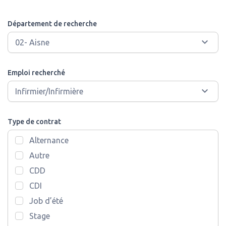
Département de recherche
Emploi recherché
Type de contrat
Alternance
Autre
CDD
CDI
Job d’été
Stage