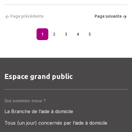
Page précédente
Page suivante
1
2
3
4
5
Espace grand public
Qui sommes-nous ?
La Branche de l’aide à domicile
Tous (un jour) concernés par l’aide à domicile