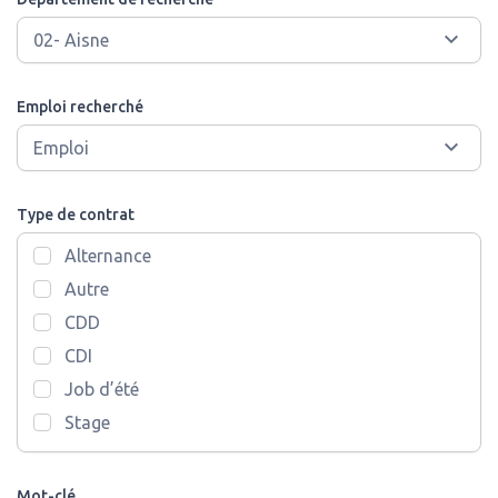
Emploi recherché
Type de contrat
Alternance
Autre
CDD
CDI
Job d’été
Stage
Mot-clé