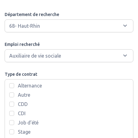
Département de recherche
Emploi recherché
Type de contrat
Alternance
Autre
CDD
CDI
Job d’été
Stage