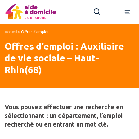
Accueil
>
Offres d’emploi
Offres d’emploi : Auxiliaire
de vie sociale – Haut-
Rhin(68)
Vous pouvez effectuer une recherche en
sélectionnant : un département, l’emploi
recherché ou en entrant un mot clé.