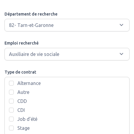
Département de recherche
Emploi recherché
Type de contrat
Alternance
Autre
CDD
CDI
Job d’été
Stage