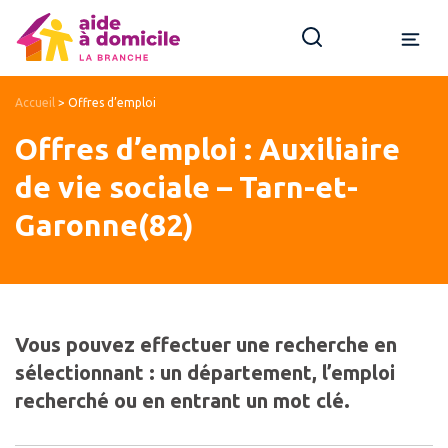
Accueil
>
Offres d’emploi
Offres d’emploi : Auxiliaire
de vie sociale – Tarn-et-
Garonne(82)
Vous pouvez effectuer une recherche en
sélectionnant : un département, l’emploi
recherché ou en entrant un mot clé.