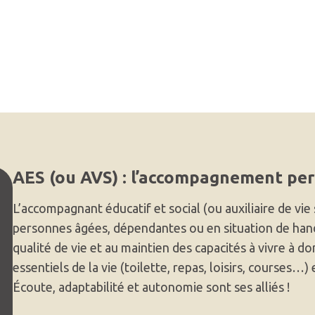
AES (ou AVS) : l’accompagnement pe
L’accompagnant éducatif et social (ou auxiliaire de vie
personnes âgées, dépendantes ou en situation de hand
qualité de vie et au maintien des capacités à vivre à do
essentiels de la vie (toilette, repas, loisirs, courses…) 
Écoute, adaptabilité et autonomie sont ses alliés !