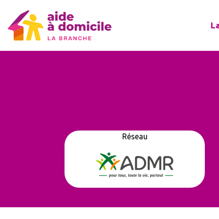
L
Réseau