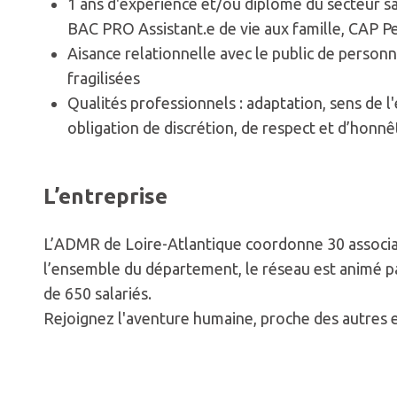
1 ans d'expérience et/ou diplôme du secteur s
BAC PRO Assistant.e de vie aux famille, CAP P
Aisance relationnelle avec le public de personn
fragilisées
Qualités professionnels : adaptation, sens de l
obligation de discrétion, de respect et d’honnê
L’entreprise
L’ADMR de Loire-Atlantique coordonne 30 associat
l’ensemble du département, le réseau est animé p
de 650 salariés.
Rejoignez l'aventure humaine, proche des autres 