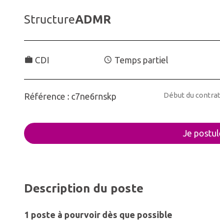
Structure
ADMR
CDI
Temps partiel
Début du contrat
Référence : c7ne6rnskp
Je postul
Description du poste
1 poste à pourvoir dès que possible