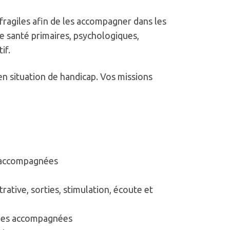
 fragiles afin de les accompagner dans les
de santé primaires, psychologiques,
if.
 situation de handicap. Vos missions
s accompagnées
rative, sorties, stimulation, écoute et
onnes accompagnées