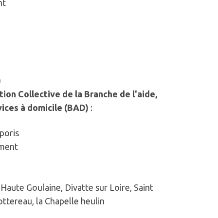
nt
)
ion Collective de la Branche de l'aide,
ices à domicile (BAD)
:
poris
ement
 Haute Goulaine, Divatte sur Loire, Saint
ttereau, la Chapelle heulin