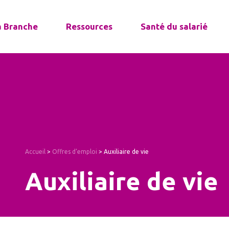
a Branche
Ressources
Santé du salarié
Accueil
>
Offres d’emploi
>
Auxiliaire de vie
Auxiliaire de vie