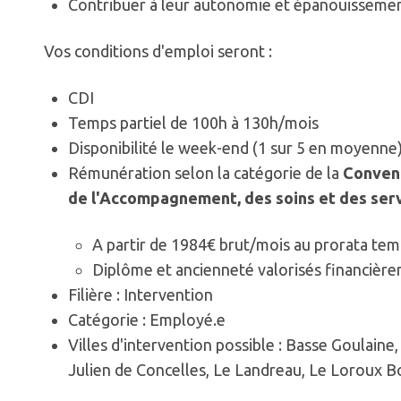
Contribuer à leur autonomie et épanouisseme
Vos conditions d'emploi seront :
CDI
Temps partiel de 100h à 130h/mois
Disponibilité le week-end (1 sur 5 en moyenne
Rémunération selon la catégorie de la
Convent
de l'Accompagnement, des soins et des serv
A partir de 1984€ brut/mois au prorata tem
Diplôme et ancienneté valorisés financièr
Filière : Intervention
Catégorie : Employé.e
Villes d'intervention possible : Basse Goulaine,
Julien de Concelles, Le Landreau, Le Loroux Bo