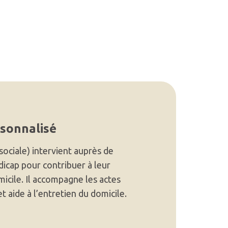
rsonnalisé
 sociale) intervient auprès de
icap pour contribuer à leur
micile. Il accompagne les actes
et aide à l’entretien du domicile.