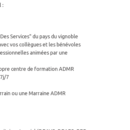
 :
Des Services" du pays du vignoble
vec vos collègues et les bénévoles
fessionnelles animées par une
propre centre de formation ADMR
7j/7
arrain ou une Marraine ADMR