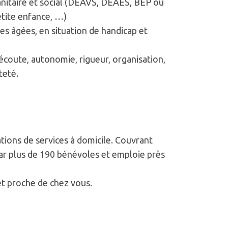
anitaire et social (DEAVS, DEAES, BEP ou
etite enfance, …)
es âgées, en situation de handicap et
'écoute, autonomie, rigueur, organisation,
teté.
ions de services à domicile. Couvrant
ar plus de 190 bénévoles et emploie près
et proche de chez vous.