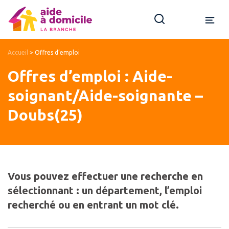
Accueil
>
Offres d’emploi
Offres d’emploi : Aide-
soignant/Aide-soignante –
Doubs(25)
Vous pouvez effectuer une recherche en
sélectionnant : un département, l’emploi
recherché ou en entrant un mot clé.