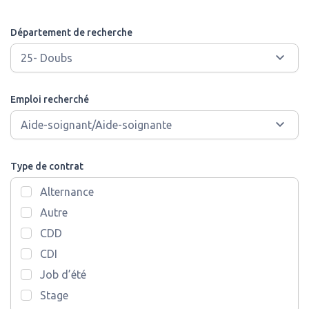
Département de recherche
Emploi recherché
Type de contrat
Alternance
Autre
CDD
CDI
Job d’été
Stage