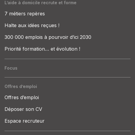
L’aide à domicile recrute et forme
7 métiers repères
Halte aux idées reçues !
300 000 emplois à pourvoir d’ici 2030
Priorité formation… et évolution !
Focus
Offres d’emploi
Offres d’emploi
Déposer son CV
Espace recruteur