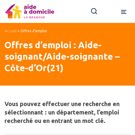
Accueil
>
Offres d’emploi
Offres d’emploi : Aide-
soignant/Aide-soignante –
Côte-d’Or(21)
Vous pouvez effectuer une recherche en
sélectionnant : un département, l’emploi
recherché ou en entrant un mot clé.