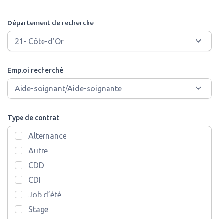
Département de recherche
Emploi recherché
Type de contrat
Alternance
Autre
CDD
CDI
Job d’été
Stage