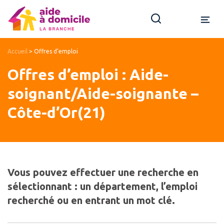
Accueil
>
Offres d’emploi
Offres d’emploi : Aide-
soignant/Aide-soignante –
Côte-d’Or(21)
Vous pouvez effectuer une recherche en
sélectionnant : un département, l’emploi
recherché ou en entrant un mot clé.