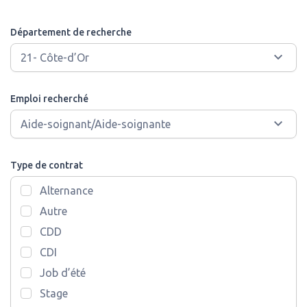
Département de recherche
Emploi recherché
Type de contrat
Alternance
Autre
CDD
CDI
Job d’été
Stage