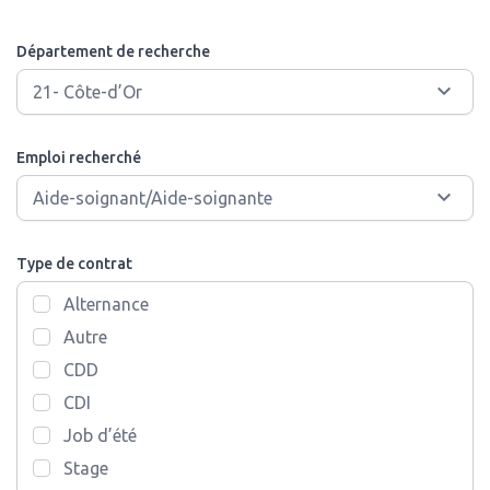
Département de recherche
Emploi recherché
Type de contrat
Alternance
Autre
CDD
CDI
Job d’été
Stage