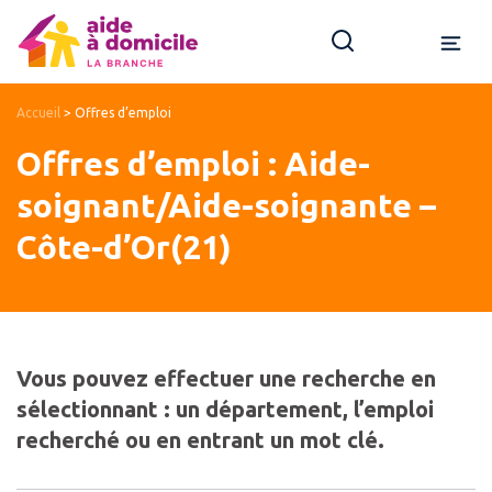
Accueil
>
Offres d’emploi
Offres d’emploi : Aide-
soignant/Aide-soignante –
Côte-d’Or(21)
Vous pouvez effectuer une recherche en
sélectionnant : un département, l’emploi
recherché ou en entrant un mot clé.