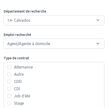
Département de recherche
Emploi recherché
Type de contrat
Alternance
Autre
CDD
CDI
Job d’été
Stage