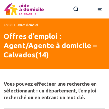
Accueil
>
Offres d’emploi
Offres d’emploi :
Agent/Agente à domicile –
Calvados(14)
Vous pouvez effectuer une recherche en
sélectionnant : un département, l’emploi
recherché ou en entrant un mot clé.