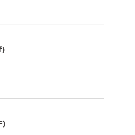
f)
F)