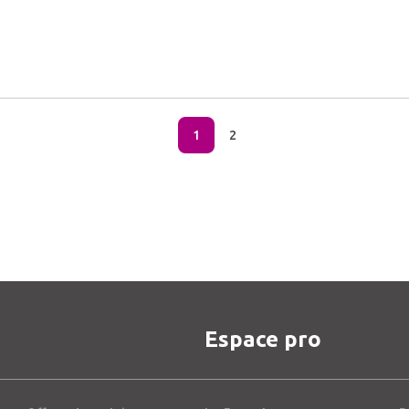
1
2
Espace pro