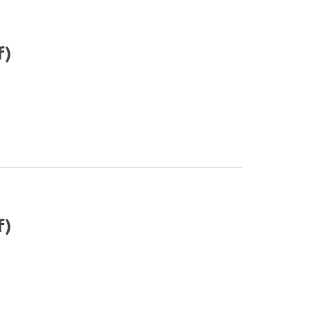
f)
f)