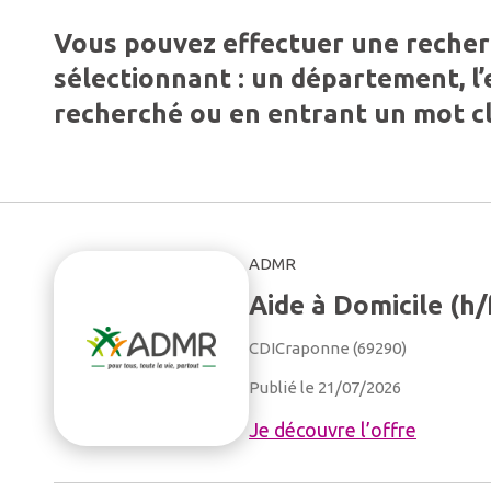
Vous pouvez effectuer une reche
sélectionnant : un département, l
recherché ou en entrant un mot cl
ADMR
Aide à Domicile (h/
CDI
Craponne (69290)
Publié le 21/07/2026
Je découvre l’offre