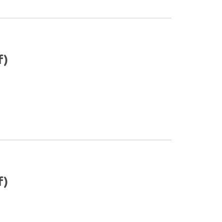
f)
f)