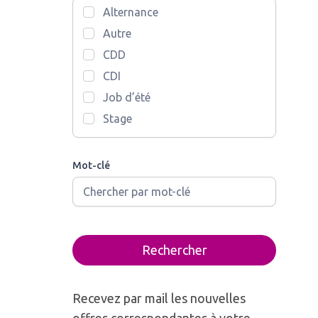
Alternance
Autre
CDD
CDI
Job d’été
Stage
Mot-clé
Rechercher
Recevez par mail les nouvelles