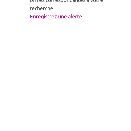
offres correspondantes à votre
recherche :
Enregistrez une alerte