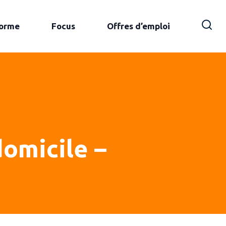
forme
Focus
Offres d’emploi
omicile –