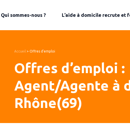
Qui sommes-nous ?
L’aide à domicile recrute et 
Accueil
>
Offres d’emploi
Offres d’emploi :
Agent/Agente à d
Rhône(69)