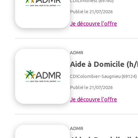
CDI
Limonest (69760)
Publié le 21/07/2026
Je découvre l’offre
ADMR
Aide à Domicile (h/
CDI
Colombier-Saugnieu (69124)
Publié le 21/07/2026
Je découvre l’offre
ADMR