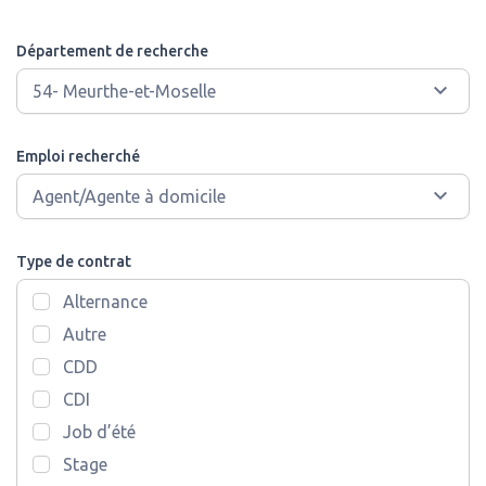
Département de recherche
Emploi recherché
Type de contrat
Alternance
Autre
CDD
CDI
Job d’été
Stage