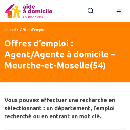
Accueil
>
Offres d’emploi
Offres d’emploi :
Agent/Agente à domicile –
Meurthe-et-Moselle(54)
Vous pouvez effectuer une recherche en
sélectionnant : un département, l’emploi
recherché ou en entrant un mot clé.