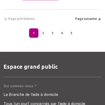
Page précédente
Page suivante
1
2
3
4
5
Espace grand public
Qui sommes-nous ?
La Branche de l’aide à domicile
Tous (un jour) concernés par l’aide à domicile