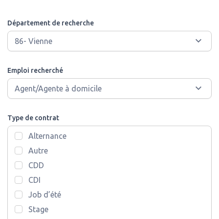
Département de recherche
Emploi recherché
Type de contrat
Alternance
Autre
CDD
CDI
Job d’été
Stage