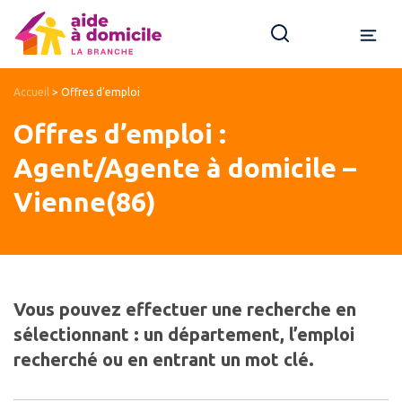
Accueil
>
Offres d’emploi
Offres d’emploi :
Agent/Agente à domicile –
Vienne(86)
Vous pouvez effectuer une recherche en
sélectionnant : un département, l’emploi
recherché ou en entrant un mot clé.