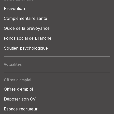
Prévention
Complémentaire santé
Guide de la prévoyance
Fonds social de Branche
Soutien psychologique
Actualités
Offres d’emploi
Offres d’emploi
Déposer son CV
Espace recruteur