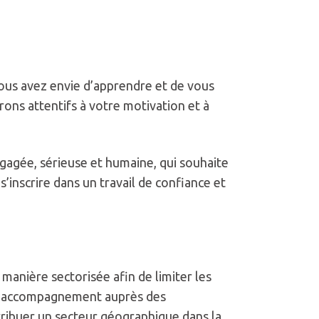
vous avez envie d’apprendre et de vous
rons attentifs à votre motivation et à
agée, sérieuse et humaine, qui souhaite
’inscrire dans un travail de confiance et
manière sectorisée afin de limiter les
e l’accompagnement auprès des
ttribuer un secteur géographique dans la