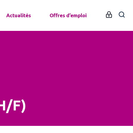
Actualités
Offres d’emploi
H/F)