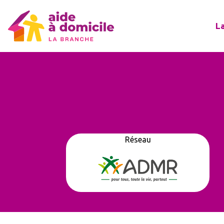
L
Réseau