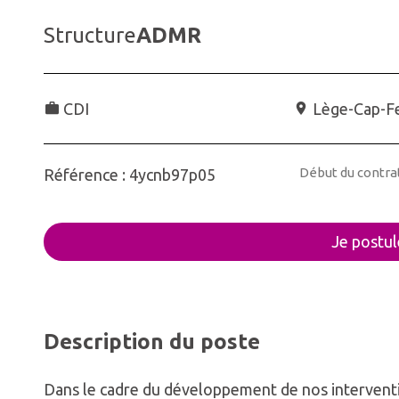
Structure
ADMR
CDI
Lège-Cap-F
Début du contra
Référence : 4ycnb97p05
Je postul
Description du poste
Dans le cadre du développement de nos interventi