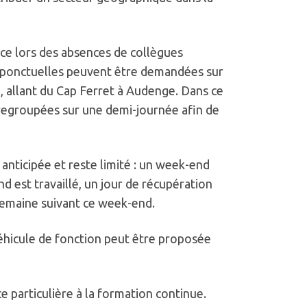
ice lors des absences de collègues
s ponctuelles peuvent être demandées sur
n, allant du Cap Ferret à Audenge. Dans ce
s regroupées sur une demi-journée afin de
anticipée et reste limité : un week-end
 est travaillé, un jour de récupération
semaine suivant ce week-end.
véhicule de fonction peut être proposée
 particulière à la formation continue.