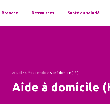
a Branche
Ressources
Santé du salarié
Accueil
>
Offres d’emploi
>
Aide à domicile (H/F)
Aide à domicile (