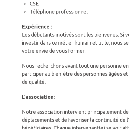
CSE
Téléphone professionnel
Expérience :
Les débutants motivés sont les bienvenus. Si 
investir dans ce métier humain et utile, nous se
votre envie de vous former.
Nous recherchons avant tout une personne eng
participer au bien-être des personnes âgées et s
de qualité.
L'association:
Notre association intervient principalement de 
déplacements et de favoriser la continuité d
bénéficiaires. Chaque intervenant(e) se voit a