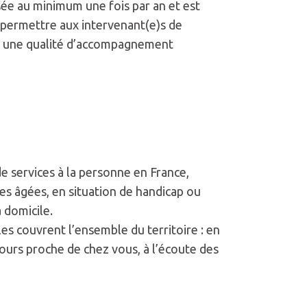
sée au minimum une fois par an et est
e permettre aux intervenant(e)s de
r une qualité d’accompagnement
e services à la personne en France,
es âgées, en situation de handicap ou
à domicile.
es couvrent l’ensemble du territoire : en
jours proche de chez vous, à l’écoute des