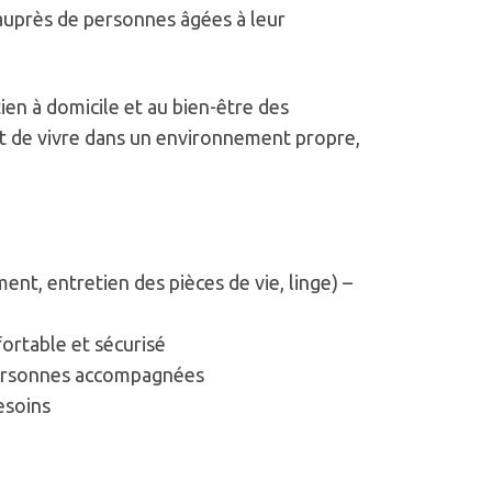
 auprès de personnes âgées à leur
ien à domicile et au bien-être des
 de vivre dans un environnement propre,
nt, entretien des pièces de vie, linge) –
fortable et sécurisé
personnes accompagnées
esoins