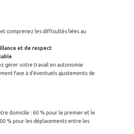
et comprenez les difficultés liées au
illance et de respect
iable
ez gérer votre travail en autonomie
ment face à d’éventuels ajustements de
otre domicile : 60 % pour le premier et le
 100 % pour les déplacements entre les