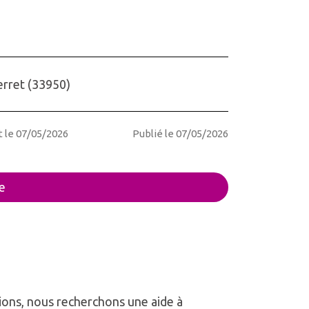
erret
(
33950
)
t le 07/05/2026
Publié le 07/05/2026
e
ons, nous recherchons une aide à