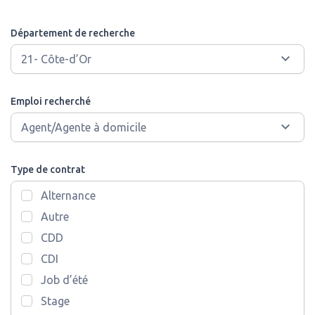
Département de recherche
Emploi recherché
Type de contrat
Alternance
Autre
CDD
CDI
Job d’été
Stage