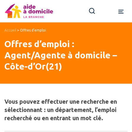
Accueil
>
Offres d’emploi
Offres d’emploi :
Agent/Agente à domicile –
Côte-d’Or(21)
Vous pouvez effectuer une recherche en
sélectionnant : un département, l’emploi
recherché ou en entrant un mot clé.