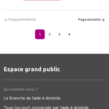
Page précédente
Page suivante
1
2
3
4
Espace grand public
Qui sommes-nous ?
La Branche de l’aide à domicile
Tous (un jour) concernés par l’aide à domicile