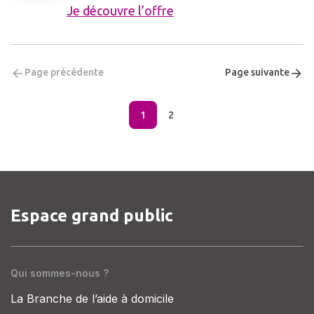
Je découvre l’offre
Page précédente
Page suivante
1
2
Espace grand public
Qui sommes-nous ?
La Branche de l’aide à domicile