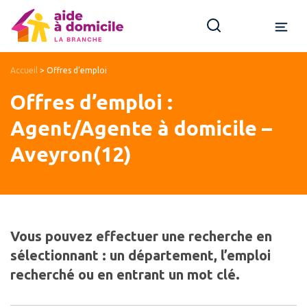
Accueil
>
Offres d’emploi
Offres d’emploi :
Agent/Agente à domicile –
Aveyron(12)
Vous pouvez effectuer une recherche en
sélectionnant : un département, l’emploi
recherché ou en entrant un mot clé.