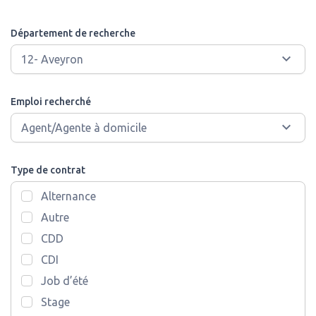
Département de recherche
Emploi recherché
Type de contrat
Alternance
Autre
CDD
CDI
Job d’été
Stage