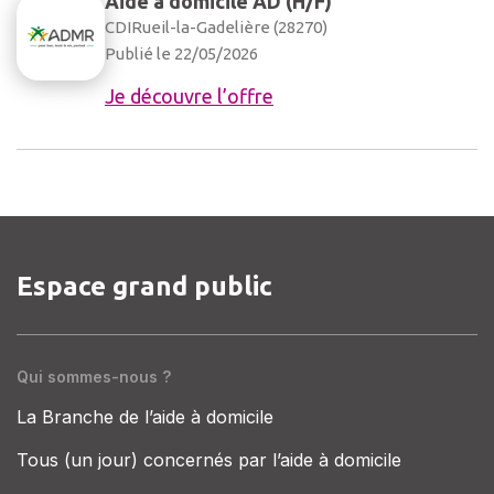
Aide à domicile AD (H/F)
CDI
Rueil-la-Gadelière (28270)
Publié le 22/05/2026
Je découvre l’offre
Espace grand public
Qui sommes-nous ?
La Branche de l’aide à domicile
Tous (un jour) concernés par l’aide à domicile