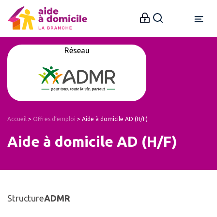
Réseau
Accueil
>
Offres d’emploi
>
Aide à domicile AD (H/F)
Aide à domicile AD (H/F)
Structure
ADMR