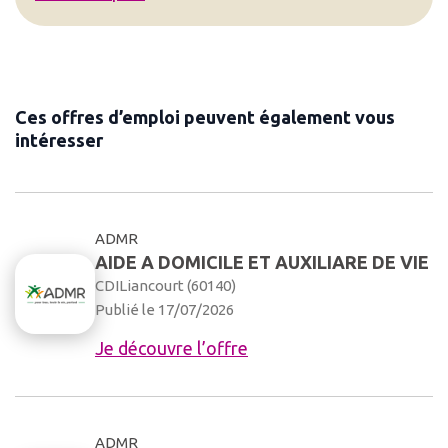
Ces offres d’emploi peuvent également vous
intéresser
ADMR
AIDE A DOMICILE ET AUXILIARE DE VIE
CDI
Liancourt (60140)
Publié le 17/07/2026
Je découvre l’offre
ADMR