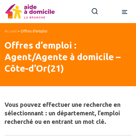
Accueil
>
Offres d’emploi
Offres d’emploi :
Agent/Agente à domicile –
Côte-d’Or(21)
Vous pouvez effectuer une recherche en
sélectionnant : un département, l’emploi
recherché ou en entrant un mot clé.