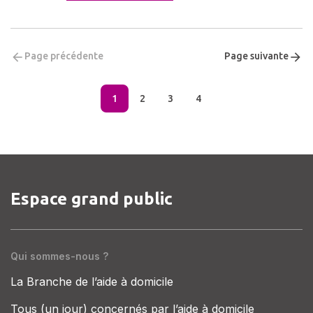
Page précédente
Page suivante
1
2
3
4
Espace grand public
Qui sommes-nous ?
La Branche de l’aide à domicile
Tous (un jour) concernés par l’aide à domicile