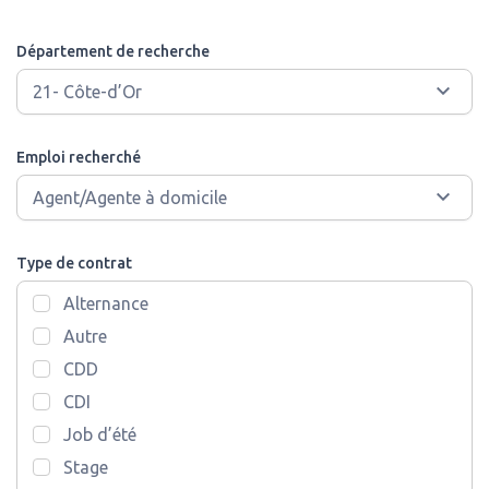
Département de recherche
Emploi recherché
Type de contrat
Alternance
Autre
CDD
CDI
Job d’été
Stage