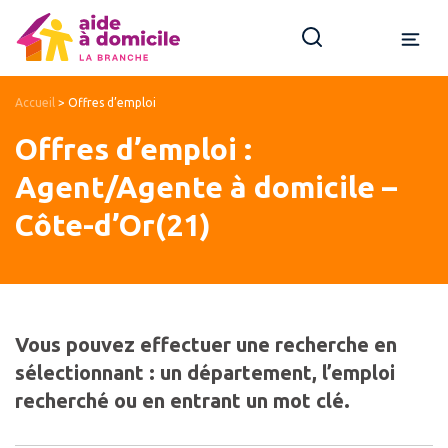
Accueil
>
Offres d’emploi
Offres d’emploi :
Agent/Agente à domicile –
Côte-d’Or(21)
Vous pouvez effectuer une recherche en
sélectionnant : un département, l’emploi
recherché ou en entrant un mot clé.