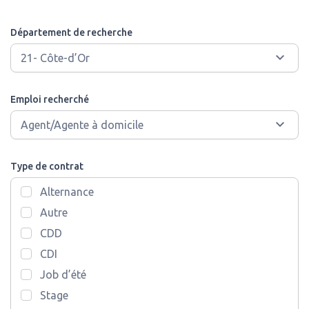
Département de recherche
Emploi recherché
Type de contrat
Alternance
Autre
CDD
CDI
Job d’été
Stage