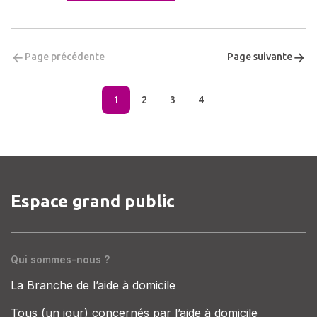
Page précédente
Page suivante
1
2
3
4
Espace grand public
Qui sommes-nous ?
La Branche de l’aide à domicile
Tous (un jour) concernés par l’aide à domicile