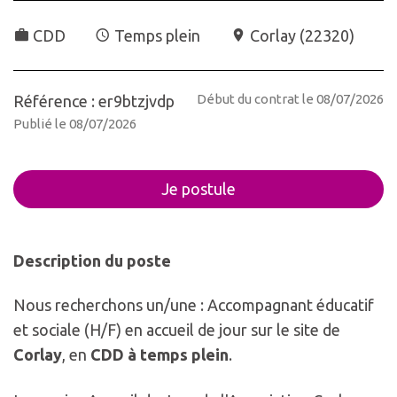
CDD
Temps plein
Corlay
(
22320
)
Début du contrat le 08/07/2026
Référence : er9btzjvdp
Publié le 08/07/2026
Je postule
Description du poste
Nous recherchons un/une : Accompagnant éducatif
et sociale (H/F) en accueil de jour sur le site de
Corlay
, en
CDD à temps plein
.