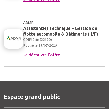
ADMR
Assistant(e) Technique – Gestion de
flotte automobile & Bâtiments (H/F)
CDI
Plérin (22190)
Publié le 29/07/2026
Je découvre l’offre
Espace grand public