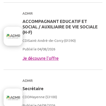
ADMR
ACCOMPAGNANT EDUCATIF ET
SOCIAL / AUXILIAIRE DE VIE SOCIALE
(H-F)
CDI
Saint-André-de-Corcy (01390)
Publié le 04/08/2026
Je découvre l’offre
ADMR
Secrétaire
CDD
Mayenne (53100)
Publié le 04/08/2026