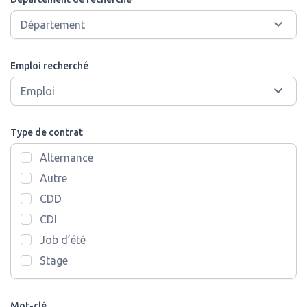
Emploi recherché
Type de contrat
Alternance
Autre
CDD
CDI
Job d’été
Stage
Mot-clé