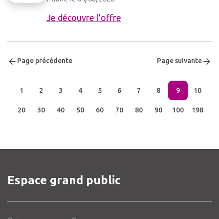
Je découvre l’offre
Page précédente
Page suivante
1
2
3
4
5
6
7
8
9
10
20
30
40
50
60
70
80
90
100
198
Espace grand public