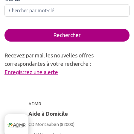
Rechercher
Recevez par mail les nouvelles offres
correspondantes à votre recherche :
Enregistrez une alerte
ADMR
Aide à Domicile
CDI
Montauban (82000)