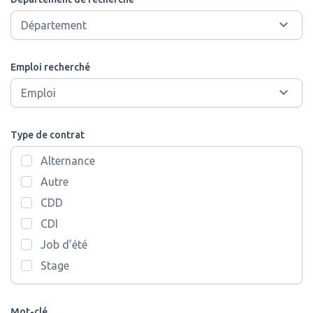
Emploi recherché
Type de contrat
Alternance
Autre
CDD
CDI
Job d’été
Stage
Mot-clé