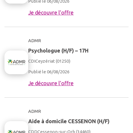
Publié le 06/08/2026
Je découvre l’offre
ADMR
Psychologue (H/F) – 17H
CDI
Ceyzériat (01250)
Publié le 06/08/2026
Je découvre l’offre
ADMR
Aide à domicile CESSENON (H/F)
CDD
Cessenon-sur-Orb (34460)