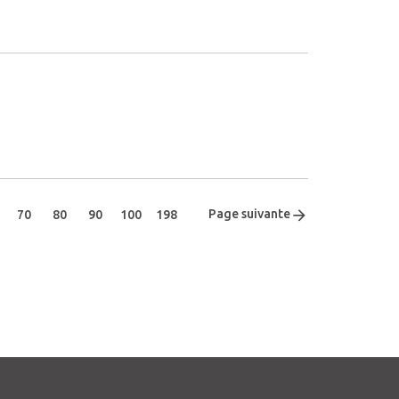
Page suivante
70
80
90
100
198