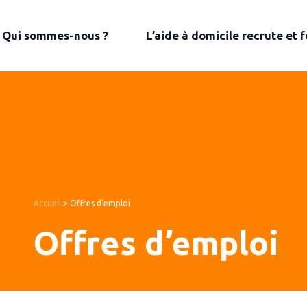
Qui sommes-nous ?
L’aide à domicile recrute et 
Accueil
>
Offres d’emploi
Offres d’emploi