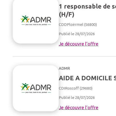
1 responsable de s
(H/F)
CDD
Ploërmel (56800)
Publié le 28/07/2026
Je découvre l’offre
ADMR
AIDE A DOMICILE 
CDI
Roscoff (29680)
Publié le 28/07/2026
Je découvre l’offre