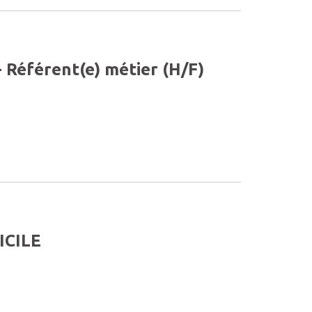
- Référent(e) métier (H/F)
ICILE