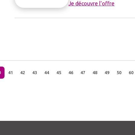
Je découvre l’offre
0
41
42
43
44
45
46
47
48
49
50
60