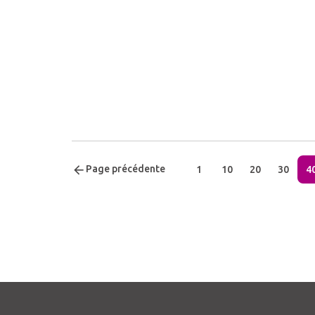
Page précédente
1
10
20
30
4