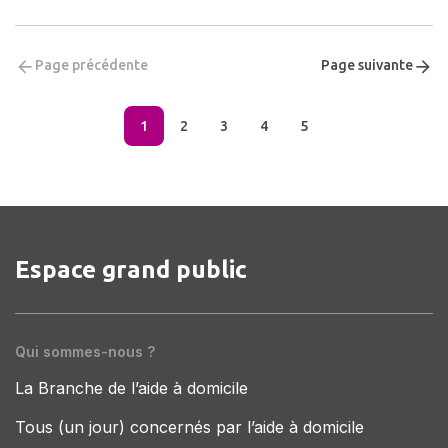
Page précédente
Page suivante
1
2
3
4
5
Espace grand public
Qui sommes-nous ?
La Branche de l’aide à domicile
Tous (un jour) concernés par l’aide à domicile