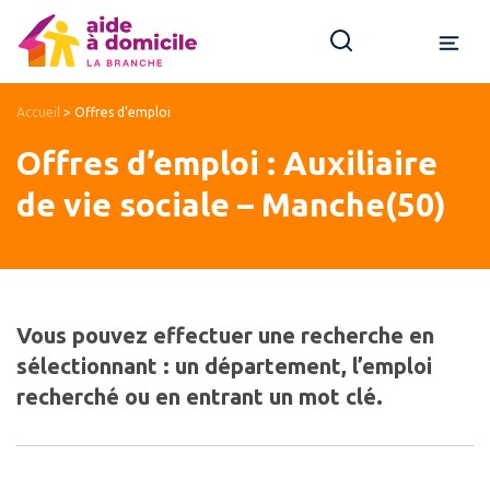
Accueil
>
Offres d’emploi
Offres d’emploi : Auxiliaire
de vie sociale – Manche(50)
Vous pouvez effectuer une recherche en
sélectionnant : un département, l’emploi
recherché ou en entrant un mot clé.