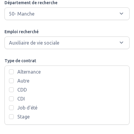
Département de recherche
Emploi recherché
Type de contrat
Alternance
Autre
CDD
CDI
Job d’été
Stage